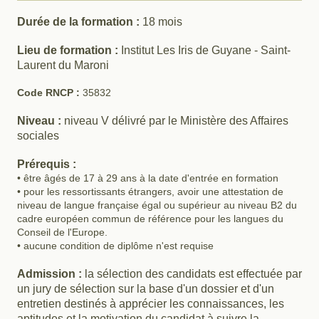
Durée de la formation :
18 mois
Lieu de formation :
Institut Les Iris de Guyane - Saint-
Laurent du Maroni
Code RNCP :
35832
Niveau :
niveau V délivré par le Ministère des Affaires
sociales
Prérequis :
• être âgés de 17 à 29 ans à la date d'entrée en formation
• pour les ressortissants étrangers, avoir une attestation de
niveau de langue française égal ou supérieur au niveau B2 du
cadre européen commun de référence pour les langues du
Conseil de l'Europe.
• aucune condition de diplôme n'est requise
Admission :
la sélection des candidats est effectuée par
un jury de sélection sur la base d'un dossier et d'un
entretien destinés à apprécier les connaissances, les
aptitudes et la motivation du candidat à suivre la