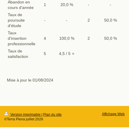
Abandon en
1
20,0 %
-
-
cours d'année
Taux de
poursuite
-
-
2
50,0 %
d'étude
Taux
d'insertion
4
100,0 %
2
50,0 %
professionnelle
Taux de
5
4,5 / 5 ⭐️
satisfaction
Mise à jour le 01/08/2024
Affichage Web
Version imprimable
|
Plan du site
©Terra Plena juillet 2026