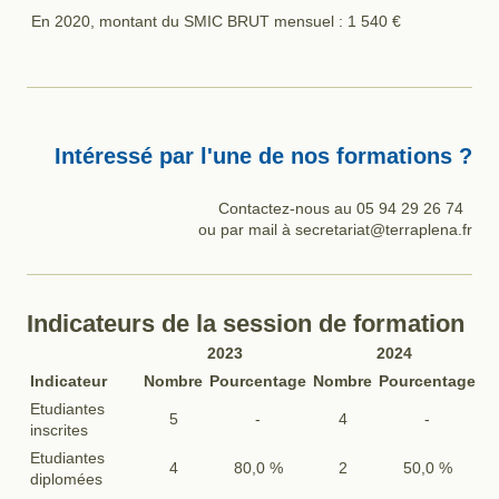
En 2020, montant du SMIC BRUT mensuel : 1 540 €
Intéressé par l'une de nos formations ?
Contactez-nous au 05 94 29 26 74
ou par mail à secretariat@terraplena.fr
Indicateurs de la session de formation
2023
2024
Indicateur
Nombre
Pourcentage
Nombre
Pourcentage
Etudiantes
5
-
4
-
inscrites
Etudiantes
4
80,0 %
2
50,0 %
diplomées